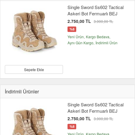
Single Sword Ss602 Tactical
Askeri Bot Fermuarlı BEJ
2.750,00 TL
3.000,00 TL
%8
Yeni Ürün
Kargo Bedava
Aynı Gün Kargo
İndirimli Ürün
Sepete Ekle
İndirimli Ürünler
Single Sword Ss602 Tactical
Askeri Bot Fermuarlı BEJ
2.750,00 TL
3.000,00 TL
%8
Yeni Ürün
Kargo Bedava