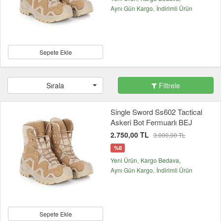
Aynı Gün Kargo
İndirimli Ürün
Sepete Ekle
Sırala
Filtrele
Single Sword Ss602 Tactical
Askeri Bot Fermuarlı BEJ
2.750,00 TL
3.000,00 TL
%8
Yeni Ürün
Kargo Bedava
Aynı Gün Kargo
İndirimli Ürün
Sepete Ekle