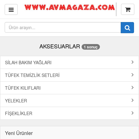
AKSESUARLAR
1 sonuç
SİLAH BAKIM YAĞLARI
TÜFEK TEMİZLİK SETLERİ
TÜFEK KILIFLARI
YELEKLER
FİŞEKLİKLER
Yeni Ürünler