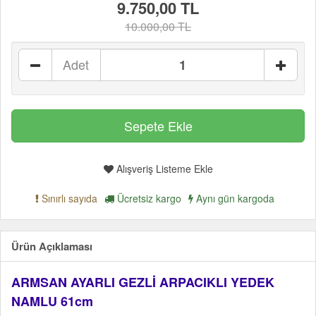
9.750,00 TL
10.000,00 TL
Adet
Alışveriş Listeme Ekle
Sınırlı sayıda
Ücretsiz kargo
Aynı gün kargoda
Ürün Açıklaması
ARMSAN AYARLI GEZLİ ARPACIKLI YEDEK
NAMLU 61cm