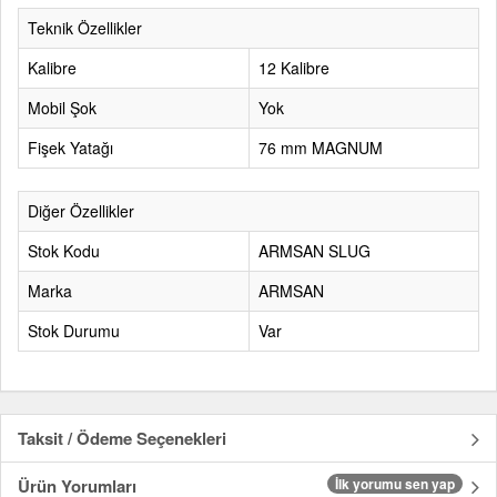
Teknik Özellikler
Kalibre
12 Kalibre
Mobil Şok
Yok
Fişek Yatağı
76 mm MAGNUM
Diğer Özellikler
Stok Kodu
ARMSAN SLUG
Marka
ARMSAN
Stok Durumu
Var
Taksit / Ödeme Seçenekleri
Ürün Yorumları
İlk yorumu sen yap