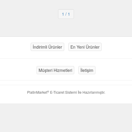
1
/ 1
İndirimli Ürünler
En Yeni Ürünler
Müşteri Hizmetleri
İletişim
®
PlatinMarket
E-Ticaret Sistemi
İle Hazırlanmıştır.