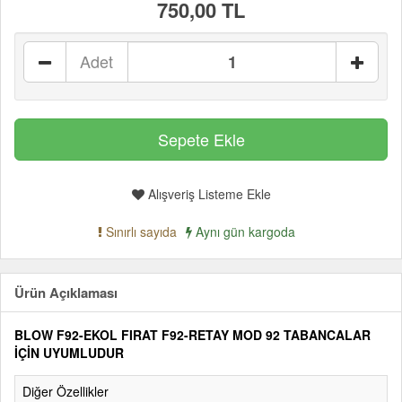
750,00 TL
Adet
Alışveriş Listeme Ekle
Sınırlı sayıda
Aynı gün kargoda
Ürün Açıklaması
BLOW F92-EKOL FIRAT F92-RETAY MOD 92 TABANCALAR
İÇİN UYUMLUDUR
Diğer Özellikler