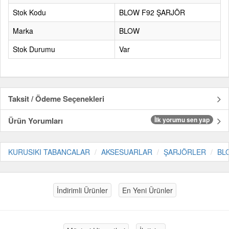
Stok Kodu
BLOW F92 ŞARJÖR
Marka
BLOW
Stok Durumu
Var
Taksit / Ödeme Seçenekleri
Ürün Yorumları
İlk yorumu sen yap
KURUSIKI TABANCALAR
AKSESUARLAR
ŞARJÖRLER
BL
İndirimli Ürünler
En Yeni Ürünler