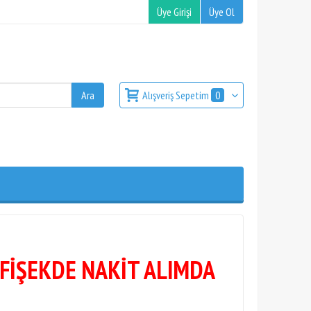
Üye Girişi
Üye Ol
Alışveriş Sepetim
0
 FİŞEKDE NAKİT ALIMDA