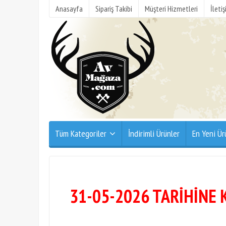
Anasayfa
Sipariş Takibi
Müşteri Hizmetleri
İleti
Tüm Kategoriler
İndirimli Ürünler
En Yeni Ür
31-05-2026 TARİHİNE 