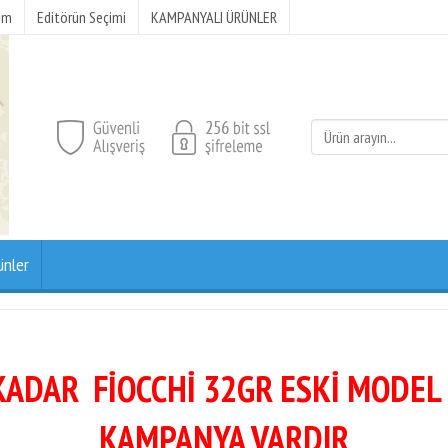
şim
Editörün Seçimi
KAMPANYALI ÜRÜNLER
ünler
KADAR FİOCCHİ 32GR ESKİ MODEL
KAMPANYA VARDIR