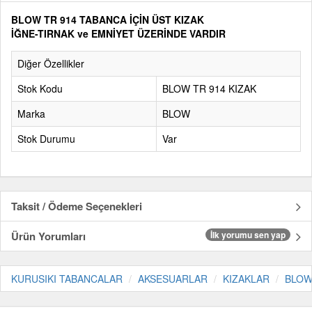
BLOW TR 914 TABANCA İÇİN ÜST KIZAK
İĞNE-TIRNAK ve EMNİYET ÜZERİNDE VARDIR
Diğer Özellikler
Stok Kodu
BLOW TR 914 KIZAK
Marka
BLOW
Stok Durumu
Var
Taksit / Ödeme Seçenekleri
Ürün Yorumları
İlk yorumu sen yap
KURUSIKI TABANCALAR
AKSESUARLAR
KIZAKLAR
BLO