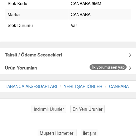
Stok Kodu
CANBABA 9MM
Marka
CANBABA
Stok Durumu
Var
Taksit / Ödeme Seçenekleri
Ürün Yorumları
İlk yorumu sen yap
TABANCA AKSESUARLARI
YERLİ ŞARJÖRLER
CANBABA
İndirimli Ürünler
En Yeni Ürünler
Müşteri Hizmetleri
İletişim