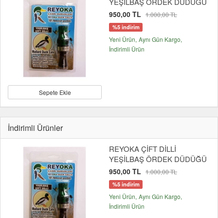
YEŞİLBAŞ ÖRDEK DÜDÜĞÜ
950,00 TL
1.000,00 TL
%5 indirim
Yeni Ürün
Aynı Gün Kargo
İndirimli Ürün
Sepete Ekle
İndirimli Ürünler
REYOKA ÇİFT DİLLİ
YEŞİLBAŞ ÖRDEK DÜDÜĞÜ
950,00 TL
1.000,00 TL
%5 indirim
Yeni Ürün
Aynı Gün Kargo
İndirimli Ürün