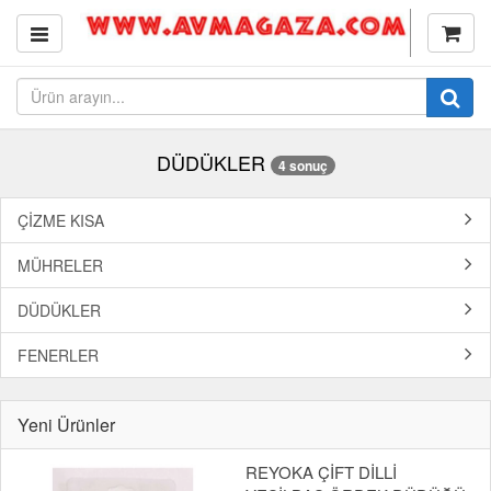
DÜDÜKLER
4 sonuç
ÇİZME KISA
MÜHRELER
DÜDÜKLER
FENERLER
Yeni Ürünler
REYOKA ÇİFT DİLLİ