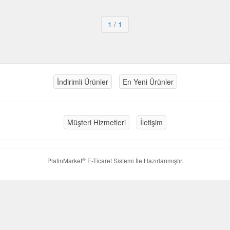
1
/ 1
İndirimli Ürünler
En Yeni Ürünler
Müşteri Hizmetleri
İletişim
®
PlatinMarket
E-Ticaret Sistemi
İle Hazırlanmıştır.