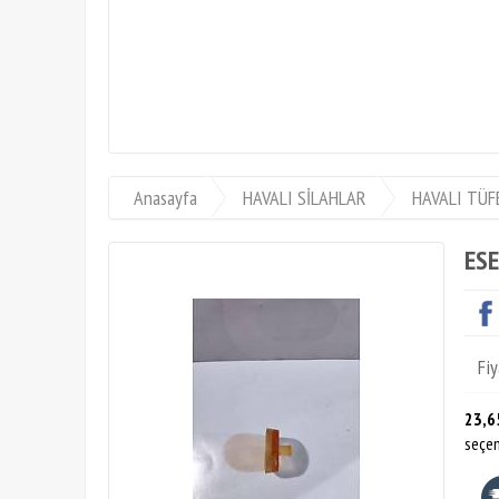
KİLOLUK AV S
Anasayfa
HAVALI SİLAHLAR
HAVALI TÜF
ESE
Fiy
23,6
seçen