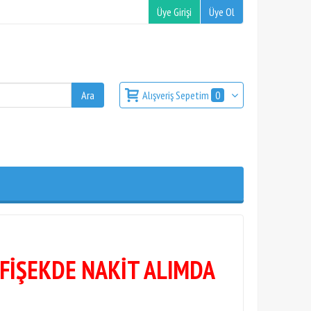
Üye Girişi
Üye Ol
Alışveriş Sepetim
0
 FİŞEKDE NAKİT ALIMDA