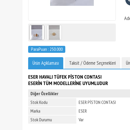
Ad
ParaPuan : 250.000
Ürün Açıklaması
Taksit / Ödeme Seçenekleri
Ür
ESER HAVALI TÜFEK PİSTON CONTASI
ESERİN TÜM MODELLERİNE UYUMLUDUR
Diğer Özellikler
Stok Kodu
ESER PİSTON CONTASI
Marka
ESER
Stok Durumu
Var