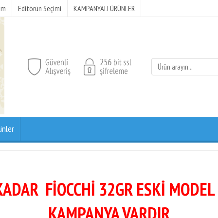
şim
Editörün Seçimi
KAMPANYALI ÜRÜNLER
ünler
KADAR FİOCCHİ 32GR ESKİ MODEL
KAMPANYA VARDIR