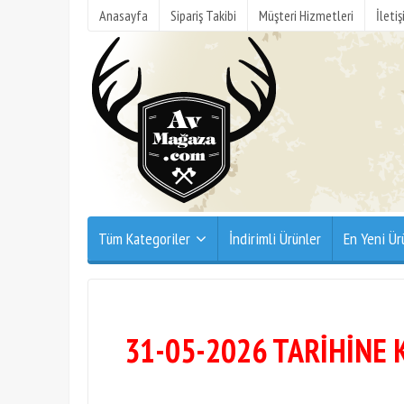
Anasayfa
Sipariş Takibi
Müşteri Hizmetleri
İleti
Tüm Kategoriler
İndirimli Ürünler
En Yeni Ür
31-05-2026 TARİHİNE 