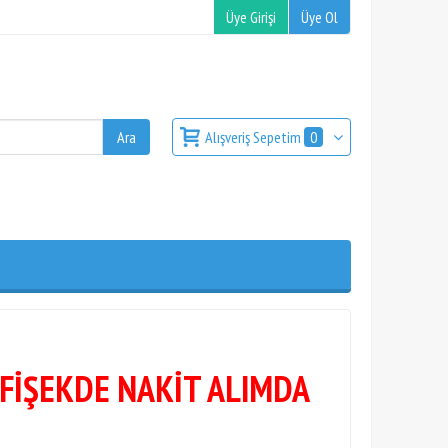
Üye Girişi
Üye Ol
Alışveriş Sepetim
0
 FİŞEKDE NAKİT ALIMDA