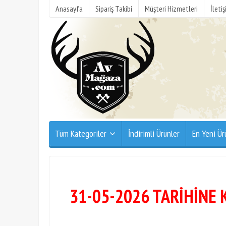
Anasayfa
Sipariş Takibi
Müşteri Hizmetleri
İleti
Tüm Kategoriler
İndirimli Ürünler
En Yeni Ür
31-05-2026 TARİHİNE 