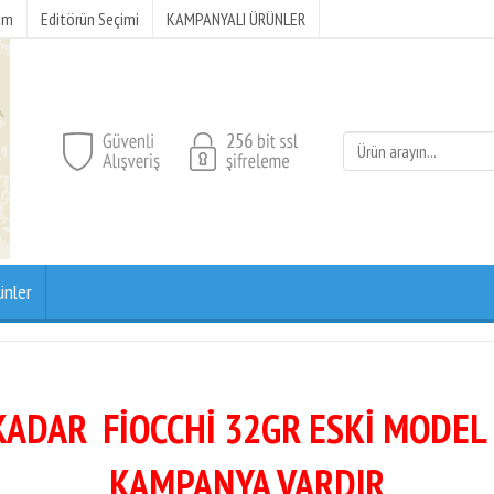
şim
Editörün Seçimi
KAMPANYALI ÜRÜNLER
ünler
KADAR FİOCCHİ 32GR ESKİ MODEL
KAMPANYA VARDIR