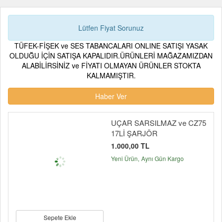
Lütfen Fiyat Sorunuz
TÜFEK-FİŞEK ve SES TABANCALARI ONLINE SATIŞI YASAK
OLDUĞU İÇİN SATIŞA KAPALIDIR.ÜRÜNLERİ MAĞAZAMIZDAN
ALABİLİRSİNİZ ve FİYATI OLMAYAN ÜRÜNLER STOKTA
KALMAMIŞTIR.
Haber Ver
UÇAR SARSILMAZ ve CZ75
17Lİ ŞARJÖR
1.000,00 TL
Yeni Ürün
Aynı Gün Kargo
Sepete Ekle