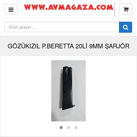
GÖZÜKIZIL P.BERETTA 20Lİ 9MM ŞARJÖR