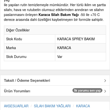
ile yapılan rutin temizlemeyle mümkündür. Her türlü iklim ve şartta
silahı, hava ve rutubetin olumsuz etkilerinden arındıran ve silahın
paslanmasını önleyen
Karaca
Silah Bakım Yağı
-50 ile +70 C
derece arasında dahi özelliğini kaybetmeyen bir formüle sahiptir.
Diğer Özellikler
Stok Kodu
KARACA SPREY BAKIM
Marka
KARACA
Stok Durumu
Var
Taksit / Ödeme Seçenekleri
Ürün Yorumları
İlk yorumu sen yap
AKSESUARLAR
SİLAH BAKIM YAĞLARI
KARACA