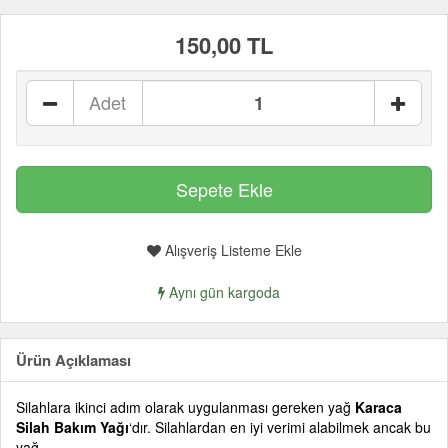
150,00 TL
Adet
Alışveriş Listeme Ekle
Aynı gün kargoda
Ürün Açıklaması
Silahlara ikinci adım olarak uygulanması gereken yağ
Karaca
Silah Bakım Yağı
‘dır. Silahlardan en iyi verimi alabilmek ancak bu
yağ