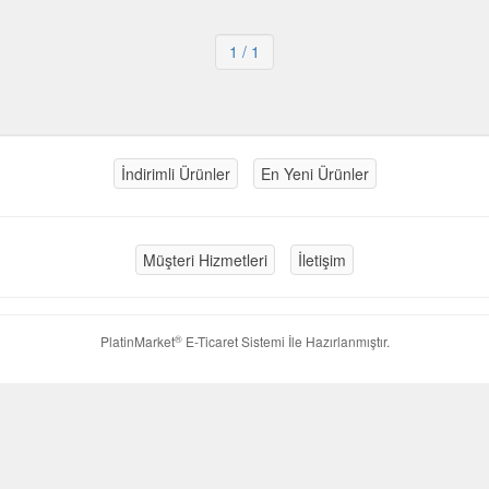
1
/ 1
İndirimli Ürünler
En Yeni Ürünler
Müşteri Hizmetleri
İletişim
®
PlatinMarket
E-Ticaret Sistemi
İle Hazırlanmıştır.