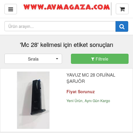
'Mc 28' kelimesi için etiket sonuçları
Sırala
Filtrele
YAVUZ MC 28 ORJİNAL
ŞARJÖR
Fiyat Sorunuz
Yeni Ürün
Aynı Gün Kargo