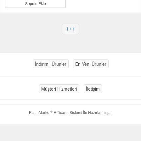
Sepete Ekle
1
/ 1
İndirimli Ürünler
En Yeni Ürünler
Müşteri Hizmetleri
İletişim
®
PlatinMarket
E-Ticaret Sistemi
İle Hazırlanmıştır.