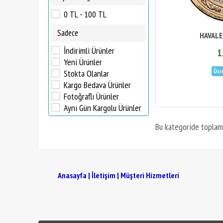
0 TL - 100 TL
Sadece
HAVALE
İndirimli Ürünler
1
Yeni Ürünler
Stokta Olanlar
Kargo Bedava Ürünler
Fotoğraflı Ürünler
Aynı Gün Kargolu Ürünler
Bu kategoride topla
Anasayfa
|
İletişim
|
Müşteri Hizmetleri