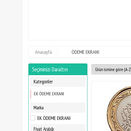
KİLOLUK AV S
Anasayfa
ÖDEME EKRANI
Seçiminizi Daraltın
Kategoriler
EK ÖDEME EKRANI
Marka
EK ÖDEME EKRANI
Fiyat Aralığı