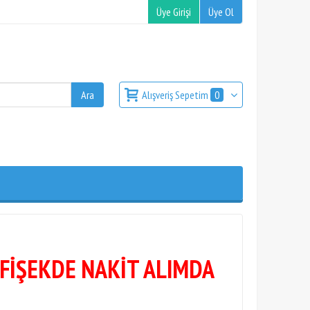
Üye Girişi
Üye Ol
Alışveriş Sepetim
0
 FİŞEKDE NAKİT ALIMDA