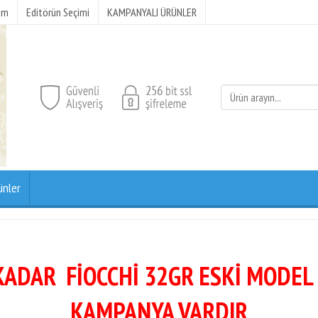
şim
Editörün Seçimi
KAMPANYALI ÜRÜNLER
ünler
KADAR FİOCCHİ 32GR ESKİ MODEL
KAMPANYA VARDIR