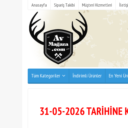
Anasayfa
Sipariş Takibi
Müşteri Hizmetleri
İleti
Tüm Kategoriler
İndirimli Ürünler
En Yeni Ür
31-05-2026 TARİHİNE 