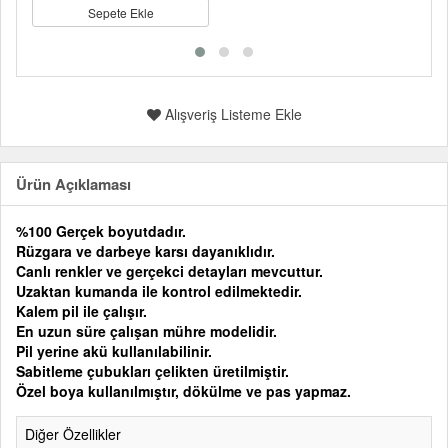
Sepete Ekle
Alışveriş Listeme Ekle
Ürün Açıklaması
%100 Gerçek boyutdadır.
Rüzgara ve darbeye karsı dayanıklıdır.
Canlı renkler ve gerçekci detayları mevcuttur.
Uzaktan kumanda ile kontrol edilmektedir.
Kalem pil ile çalışır.
En uzun süre çalışan mühre modelidir.
Pil yerine akü kullanılabilinir.
Sabitleme çubukları çelikten üretilmiştir.
Özel boya kullanılmıştır, dökülme ve pas yapmaz.
Diğer Özellikler