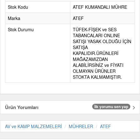
Stok Kodu
ATEF KUMANDALI MÜHRE
Marka
ATEF
Stok Durumu
TÜFEK-FİŞEK ve SES
TABANCALARI ONLINE
SATIŞI YASAK OLDUĞU İÇİN
SATIŞA
KAPALIDIR.ÜRÜNLERİ
MAĞAZAMIZDAN
ALABİLİRSİNİZ ve FİYATI
OLMAYAN ÜRÜNLER
STOKTA KALMAMIŞTIR.
Ürün Yorumları
İlk yorumu sen yap
AV ve KAMP MALZEMELERİ
MÜHRELER
ATEF