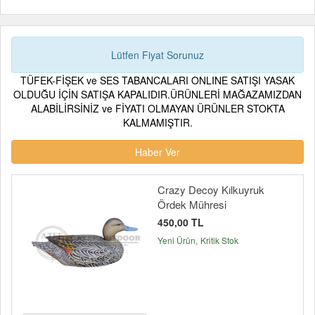
Lütfen Fiyat Sorunuz
TÜFEK-FİŞEK ve SES TABANCALARI ONLINE SATIŞI YASAK
OLDUĞU İÇİN SATIŞA KAPALIDIR.ÜRÜNLERİ MAĞAZAMIZDAN
ALABİLİRSİNİZ ve FİYATI OLMAYAN ÜRÜNLER STOKTA
KALMAMIŞTIR.
Haber Ver
Crazy Decoy Kılkuyruk
Ördek Mühresi
450,00 TL
Yeni Ürün
Kritik Stok