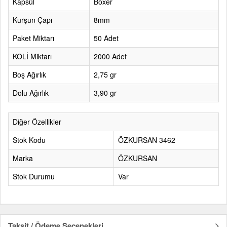
Kapsül
Boxer
Kurşun Çapı
8mm
Paket Miktarı
50 Adet
KOLİ Miktarı
2000 Adet
Boş Ağırlık
2,75 gr
Dolu Ağırlık
3,90 gr
Diğer Özellikler
Stok Kodu
ÖZKURSAN 3462
Marka
ÖZKURSAN
Stok Durumu
Var
Taksit / Ödeme Seçenekleri