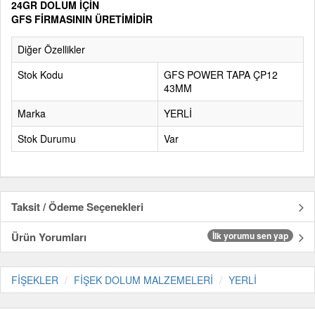
24GR DOLUM İÇİN
GFS FİRMASININ ÜRETİMİDİR
Diğer Özellikler
Stok Kodu
GFS POWER TAPA ÇP12
43MM
Marka
YERLİ
Stok Durumu
Var
Taksit / Ödeme Seçenekleri
Ürün Yorumları
İlk yorumu sen yap
FİŞEKLER
FİŞEK DOLUM MALZEMELERİ
YERLİ