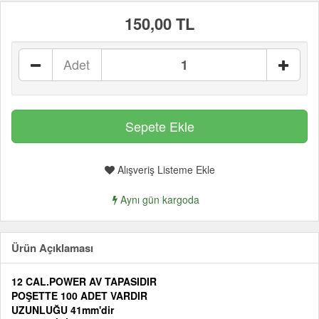
150,00 TL
Adet
Alışveriş Listeme Ekle
Aynı gün kargoda
Ürün Açıklaması
12 CAL.POWER AV TAPASIDIR
POŞETTE 100 ADET VARDIR
UZUNLUĞU 41mm'dir