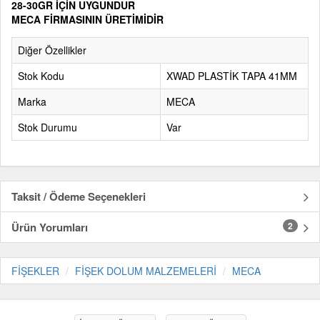
28-30GR İÇİN UYGUNDUR
MECA FİRMASININ ÜRETİMİDİR
Diğer Özellikler
Stok Kodu
XWAD PLASTİK TAPA 41MM
Marka
MECA
Stok Durumu
Var
Taksit / Ödeme Seçenekleri
Ürün Yorumları
2
FİŞEKLER
FİŞEK DOLUM MALZEMELERİ
MECA