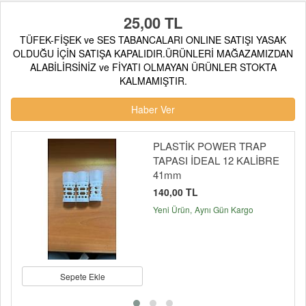
25,00 TL
TÜFEK-FİŞEK ve SES TABANCALARI ONLINE SATIŞI YASAK
OLDUĞU İÇİN SATIŞA KAPALIDIR.ÜRÜNLERİ MAĞAZAMIZDAN
ALABİLİRSİNİZ ve FİYATI OLMAYAN ÜRÜNLER STOKTA
KALMAMIŞTIR.
Haber Ver
PLASTİK POWER TRAP
TAPASI İDEAL 12 KALİBRE
41mm
140,00 TL
Yeni Ürün
Aynı Gün Kargo
Sepete Ekle