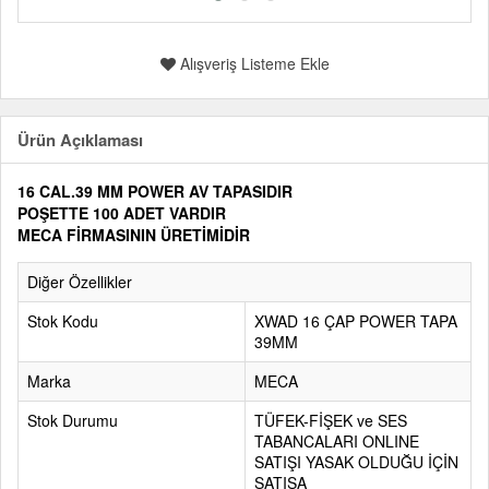
Alışveriş Listeme Ekle
Ürün Açıklaması
16 CAL.39 MM POWER AV TAPASIDIR
POŞETTE 100 ADET VARDIR
MECA FİRMASININ ÜRETİMİDİR
Diğer Özellikler
Stok Kodu
XWAD 16 ÇAP POWER TAPA
39MM
Marka
MECA
Stok Durumu
TÜFEK-FİŞEK ve SES
TABANCALARI ONLINE
SATIŞI YASAK OLDUĞU İÇİN
SATIŞA