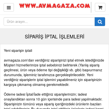
SİPARİŞ İPTAL İŞLEMLERİ
Yeni siparişin iptali
avmagaza.com'dan verdiğiniz siparişinizi iptal etmek istediğinizde
Müşteri hizmetlerimize iptal sebebinizi belirterek (Yanlış sipariş
geçilmesi, ürün veya ödeme tipi değişikliği vb. gibi) başvurmanız
durumunda, işleminiz tarafımızca gerçekleştirilecektir. Yeni
verdiğiniz siparişlerin iptal işlemini yapabilmeniz için siparişinizin
kargoya çıkmamış olmamış gerekmektedir.
Ödeme iadesi İptal/İade ettiğiniz siparişlerinizin; iadesi
onaylandıktan sonra 10 gün içerisinde para iadesi yapılmaktadır.
Siparişinizin tümünü veya sipariş içeriğinizdeki ürünlerin bazıları
iptal edebilirsiniz; Bu durumda iptal ettiğiniz ürünlerin iadesi kısmi