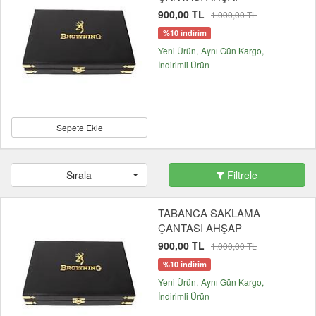
900,00 TL
1.000,00 TL
%10 indirim
Yeni Ürün
Aynı Gün Kargo
İndirimli Ürün
Sepete Ekle
Sırala
Filtrele
TABANCA SAKLAMA
ÇANTASI AHŞAP
900,00 TL
1.000,00 TL
%10 indirim
Yeni Ürün
Aynı Gün Kargo
İndirimli Ürün