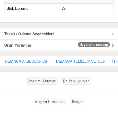
Stok Durumu
Var
Taksit / Ödeme Seçenekleri
Ürün Yorumları
İlk yorumu sen yap
TABANCA AKSESUARLARI
TABANCA TEMİZLİK SETLERİ
İT
İndirimli Ürünler
En Yeni Ürünler
Müşteri Hizmetleri
İletişim