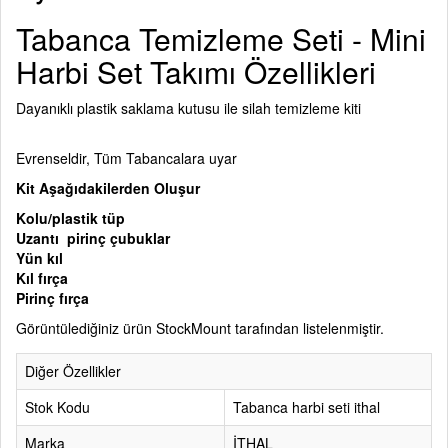
Tabanca Temizleme Seti - Mini
Harbi Set Takımı Özellikleri
Dayanıklı plastik saklama kutusu ile silah temizleme kiti
Evrenseldir, Tüm Tabancalara uyar
Kit Aşağıdakilerden Oluşur
Kolu/plastik tüp
Uzantı pirinç çubuklar
Yün kıl
Kıl fırça
Pirinç fırça
Görüntülediğiniz ürün StockMount tarafından listelenmiştir.
Diğer Özellikler
Stok Kodu
Tabanca harbi seti ithal
Marka
İTHAL