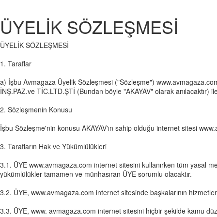
ÜYELİK SÖZLEŞMESİ
ÜYELİK SÖZLEŞMESİ
1. Taraflar
a) İşbu Avmagaza Üyelik Sözleşmesi ("Sözleşme") www.avmagaza.com
İNŞ.PAZ.ve TİC.LTD.ŞTİ (Bundan böyle "AKAYAV" olarak anılacaktır) ile 
2. Sözleşmenin Konusu
İşbu Sözleşme'nin konusu AKAYAV'ın sahip olduğu internet sitesi www.
3. Tarafların Hak ve Yükümlülükleri
3.1. ÜYE www.avmagaza.com internet sitesini kullanırken tüm yasal m
yükümlülükler tamamen ve münhasıran ÜYE sorumlu olacaktır.
3.2. ÜYE, www.avmagaza.com internet sitesinde başkalarının hizmetleri ku
3.3. ÜYE, www. avmagaza.com internet sitesini hiçbir şekilde kamu düzeni