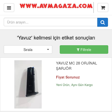
'Yavuz' kelimesi için etiket sonuçları
Sırala
Filtrele
YAVUZ MC 28 ORJİNAL
ŞARJÖR
Fiyat Sorunuz
Yeni Ürün
Aynı Gün Kargo