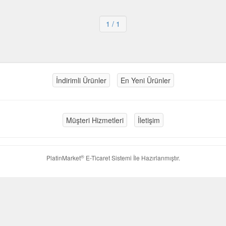
1
/ 1
İndirimli Ürünler
En Yeni Ürünler
Müşteri Hizmetleri
İletişim
®
PlatinMarket
E-Ticaret Sistemi
İle Hazırlanmıştır.